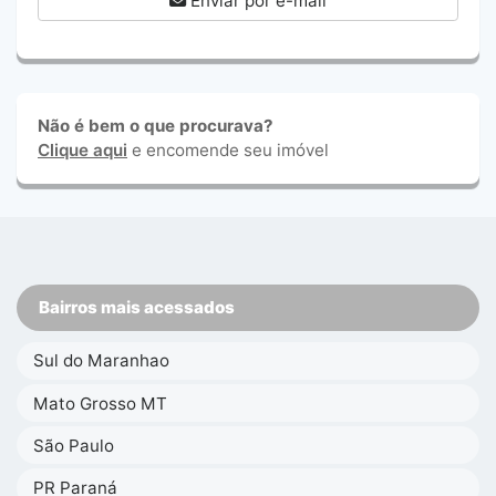
Enviar por e-mail
Não é bem o que procurava?
Clique aqui
e encomende seu imóvel
Bairros mais acessados
Sul do Maranhao
Mato Grosso MT
São Paulo
PR Paraná