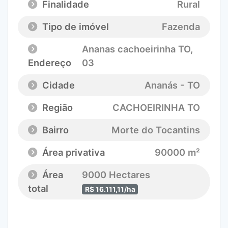
Finalidade
Rural
Tipo de imóvel
Fazenda
Ananas cachoeirinha TO
,
Endereço
03
Cidade
Ananás - TO
Região
CACHOEIRINHA TO
Bairro
Morte do Tocantins
Área privativa
90000 m²
Área
9000 Hectares
total
R$ 16.111,11/ha