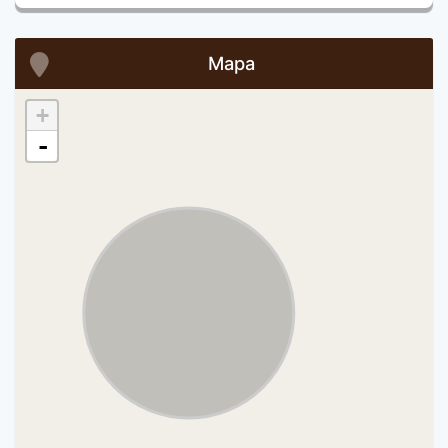
Mapa
+
-