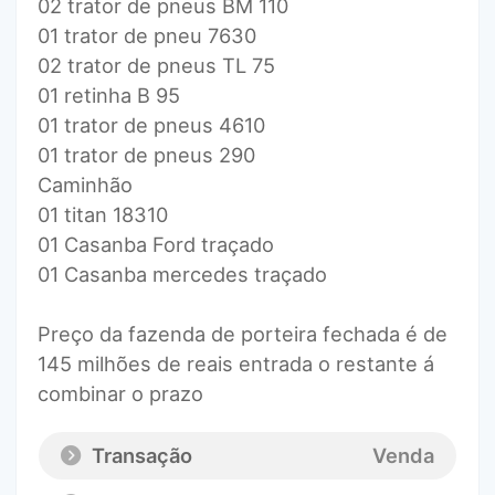
02 trator de pneus BM 110
01 trator de pneu 7630
02 trator de pneus TL 75
01 retinha B 95
01 trator de pneus 4610
01 trator de pneus 290
Caminhão
01 titan 18310
01 Casanba Ford traçado
01 Casanba mercedes traçado
Preço da fazenda de porteira fechada é de
145 milhões de reais entrada o restante á
combinar o prazo
Transação
Venda