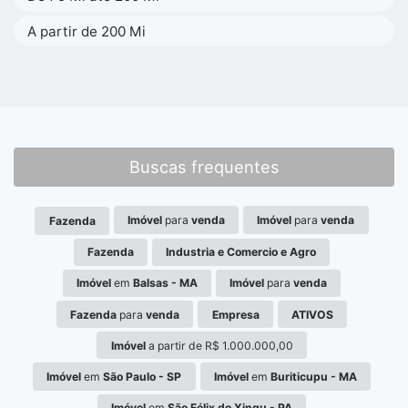
A partir de 200 Mi
Buscas frequentes
Imóvel
para
venda
Imóvel
para
venda
Fazenda
Fazenda
Industria e Comercio e Agro
Imóvel
em
Balsas - MA
Imóvel
para
venda
Fazenda
para
venda
Empresa
ATIVOS
Imóvel
a partir de R$ 1.000.000,00
Imóvel
em
São Paulo - SP
Imóvel
em
Buriticupu - MA
Imóvel
em
São Félix do Xingu - PA