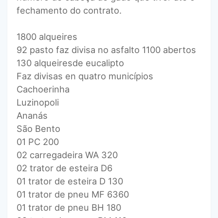
fechamento do contrato.
1800 alqueires
92 pasto faz divisa no asfalto 1100 abertos
130 alqueiresde eucalipto
Faz divisas en quatro municípios
Cachoerinha
Luzinopoli
Ananás
São Bento
01 PC 200
02 carregadeira WA 320
02 trator de esteira D6
01 trator de esteira D 130
01 trator de pneu MF 6360
01 trator de pneu BH 180