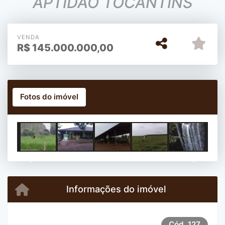
APTIDÃO TOCANTINS
VENDA
R$
145.000.000,00
Fotos do imóvel
Previous
Next
Informações do imóvel
Cód.
127