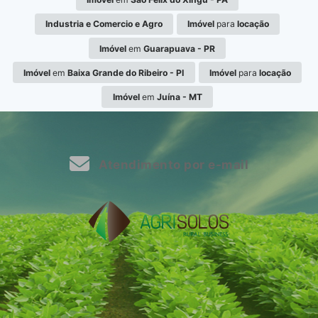
Industria e Comercio e Agro
Imóvel
para
locação
Imóvel
em
Guarapuava - PR
Imóvel
em
Baixa Grande do Ribeiro - PI
Imóvel
para
locação
Imóvel
em
Juína - MT
Atendimento por e-mail